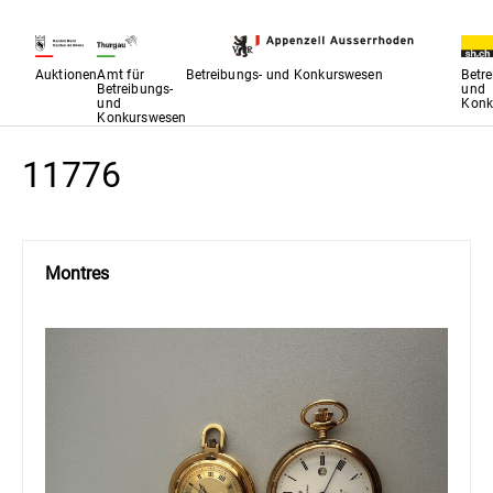
Auktionen
Amt für
Betreibungs- und Konkurswesen
Betr
Betreibungs-
und
und
Konk
Konkurswesen
11776
Montres