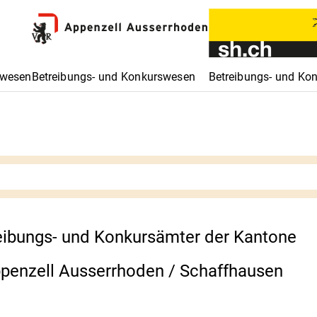
swesen
Betreibungs- und Konkurswesen
Betreibungs- und Ko
eibungs- und Konkursämter der Kantone
ppenzell Ausserrhoden / Schaffhausen