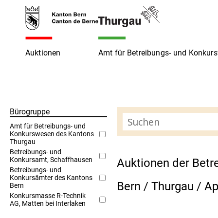
Auktionen
Amt für Betreibungs- und Konkur
Bürogruppe
Amt für Betreibungs- und
Konkurswesen des Kantons
Thurgau
Betreibungs- und
Konkursamt, Schaffhausen
Auktionen der Betr
Betreibungs- und
Konkursämter des Kantons
Bern / Thurgau / A
Bern
Konkursmasse R-Technik
AG, Matten bei Interlaken